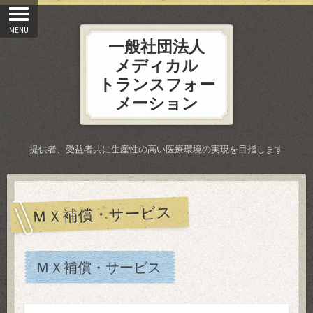
一般社団法人
メディカル
トランスフォー
メーション
提供者、受益者共に生産性の高い医療環境の実現を目指します
ＭＸ補償・サービス
ＭＸ補償・サービス