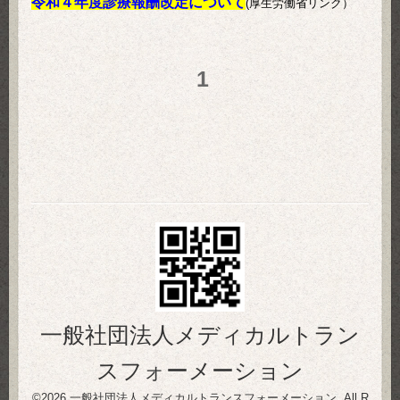
令和４年度診療報酬改定について
(厚生労働省リンク）
1
一般社団法人メディカルトラン
スフォーメーション
©2026
一般社団法人メディカルトランスフォーメーション
. All R