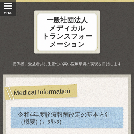
一般社団法人
メディカル
トランスフォー
メーション
提供者、受益者共に生産性の高い医療環境の実現を目指します
Medical Information
令和4年度診療報酬改定の基本方針
（概要) (←ｸﾘｯｸ)