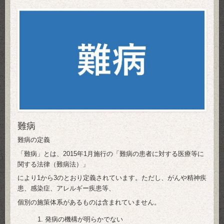
難病
難病の定義
「難病」とは、2015年1月施行の「難病の患者に対する医療等に
関する法律（難病法）」
により1から3のとおり定義されています。ただし、がんや精神疾
患、感染症、アレルギー疾患等、
個別の施策体系があるものは含まれていません。
発病の機構が明らかでない