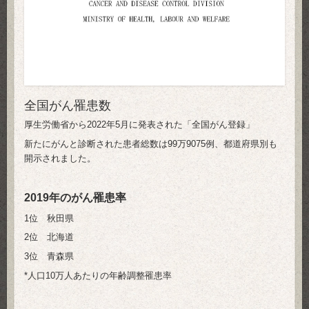
全国がん罹患数
厚生労働省から2022年5月に発表された「全国がん登録」
新たにがんと診断された患者総数は99万9075例、都道府県別も
開示されました。
2019年のがん罹患率
1位 秋田県
2位 北海道
3位 青森県
*人口10万人あたりの年齢調整罹患率