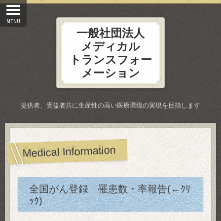
一般社団法人
メディカル
トランスフォー
メーション
提供者、受益者共に生産性の高い医療環境の実現を目指します
Medical Information
全国がん登録 罹患数・率報告(←ｸﾘ
ｯｸ)