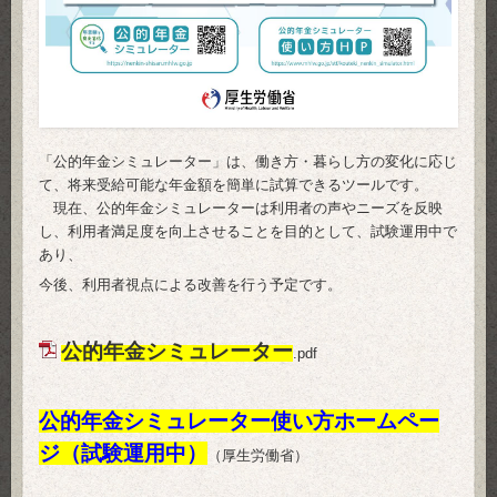
「公的年金シミュレーター」は、働き方・暮らし方の変化に応じ
て、将来受給可能な年金額を簡単に試算できるツールです。
現在、公的年金シミュレーターは利用者の声やニーズを反映
し、利用者満足度を向上させることを目的として、試験運用中で
あり、
今後、利用者視点による改善を行う予定です。
公的年金シミュレーター
.pdf
公的年金シミュレーター使い方ホームペー
ジ
（試験運用中）
（厚生労働省）