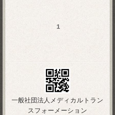
1
一般社団法人メディカルトラン
スフォーメーション