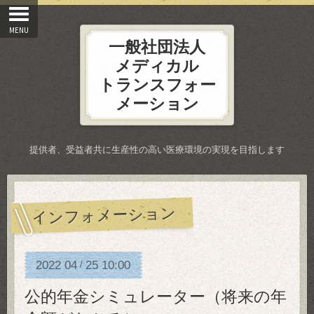
一般社団法人
メディカル
トランスフォー
メーション
提供者、受益者共に生産性の高い医療環境の実現を目指します
インフォメーション
2022
04
25
10:00
/
公的年金シミュレーター（将来の年