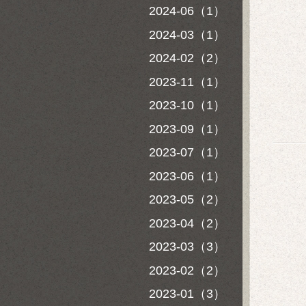
2024-06（1）
2024-03（1）
2024-02（2）
2023-11（1）
2023-10（1）
2023-09（1）
2023-07（1）
2023-06（1）
2023-05（2）
2023-04（2）
2023-03（3）
2023-02（2）
2023-01（3）