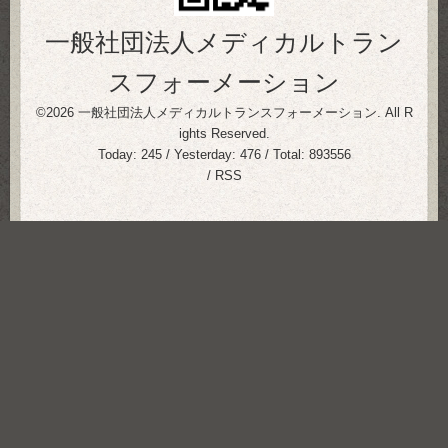
一般社団法人メディカルトラン
スフォーメーション
©2026
一般社団法人メディカルトランスフォーメーション
. All R
ights Reserved.
Today:
245
/ Yesterday:
476
/ Total:
893556
/
RSS