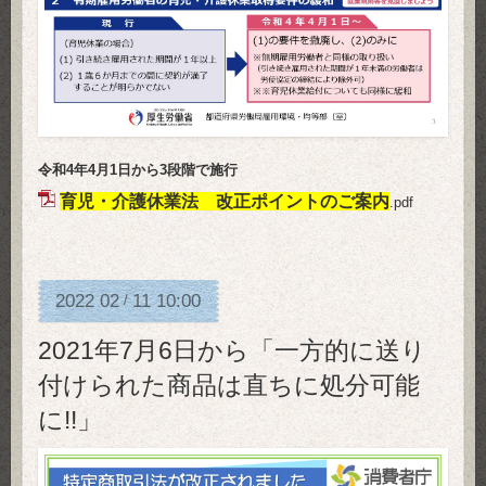
令和4年4月1日から3段階で施行
育児・介護休業法 改正ポイントのご案内
.pdf
2022
02
11
10:00
/
2021年7月6日から「一方的に送り
付けられた商品は直ちに処分可能
に!!」