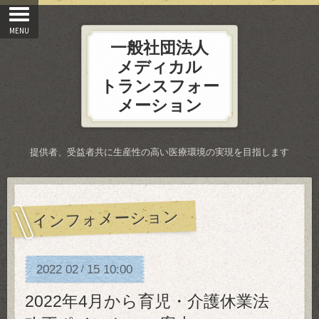
一般社団法人
メディカル
トランスフォー
メーション
提供者、受益者共に生産性の高い医療環境の実現を目指します
インフォメーション
2022
02
15
10:00
/
2022年4月から育児・介護休業法