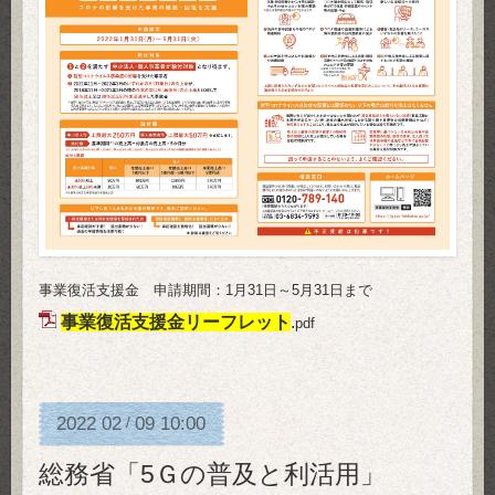
事業復活支援金 申請期間：1月31日～5月31日まで
事業復活支援金リーフレット
.
pdf
2022
02
09
10:00
/
総務省「5Ｇの普及と利活用」