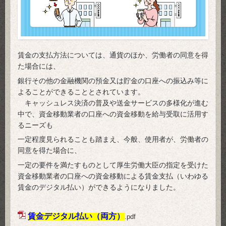
賃金の支払方法については、通貨のほか、労働者の同意を得
た場合には、
銀行その他の金融機関の預金又は貯金の口座への振込み等に
よることができることとされています。
キャッシュレス決済の普及や送金サービスの多様化が進む
中で、資金移動業者の口座への資金移動を給与受取に活用す
るニーズも
一定程度見られることも踏まえ、今般、使用者が、労働者の
同意を得た場合に、
一定の要件を満たすものとして厚生労働大臣の指定を受けた
資金移動業者の口座への資金移動による賃金支払（いわゆる
賃金のデジタル払い）ができるようになりました。
賃金デジタル払い（両方）
.pdf