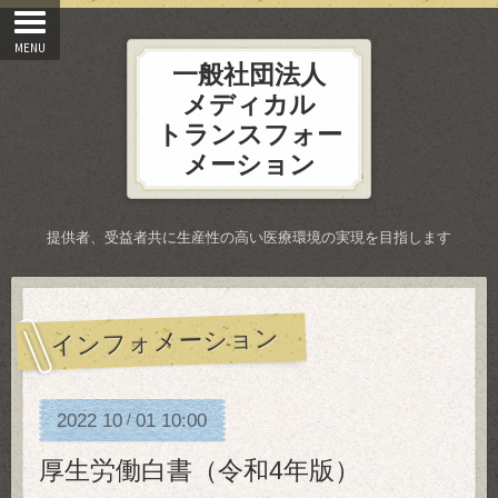
一般社団法人
メディカル
トランスフォー
メーション
提供者、受益者共に生産性の高い医療環境の実現を目指します
インフォメーション
2022
10
01
10:00
/
厚生労働白書（令和4年版）