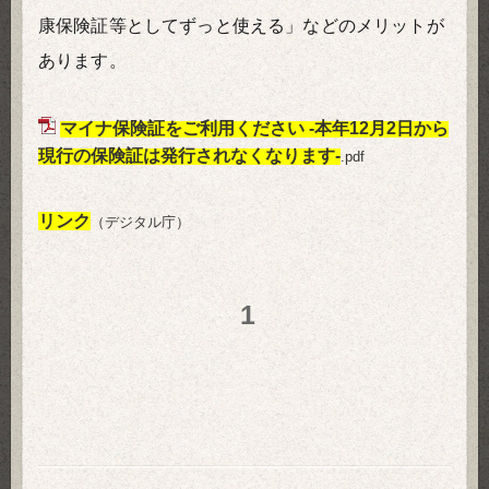
康保険証等としてずっと使える」などのメリットが
あります。
マイナ保険証をご利用ください -本年12月2日から
現行の保険証は発行されなくなります-
.pdf
リンク
（デジタル庁）
1