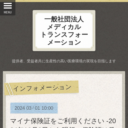
一般社団法人
メディカル
トランスフォー
メーション
提供者、受益者共に生産性の高い医療環境の実現を目指します
インフォメーション
2024
03
01
10:00
/
マイナ保険証をご利用ください -20