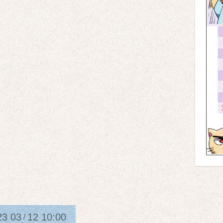
23
03
12
10:00
/