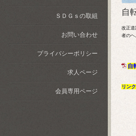
自
ＳＤＧｓの取組
改正道
お問い合わせ
者のヘ
プライバシーポリシー
自
求人ページ
リンク
会員専用ページ