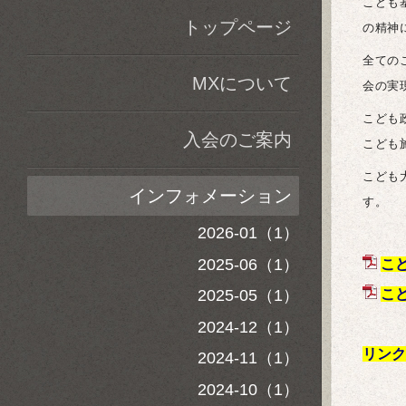
こども
トップページ
の精神
全ての
MXについて
会の実
こども
入会のご案内
こども
こども
インフォメーション
す。
2026-01（1）
2025-06（1）
こ
2025-05（1）
こ
2024-12（1）
リンク
2024-11（1）
2024-10（1）