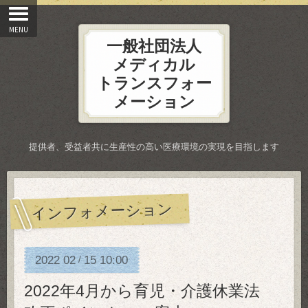
一般社団法人
メディカル
トランスフォー
メーション
提供者、受益者共に生産性の高い医療環境の実現を目指します
インフォメーション
2022
02
15
10:00
/
2022年4月から育児・介護休業法