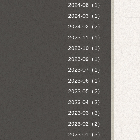
2024-06（1）
2024-03（1）
2024-02（2）
2023-11（1）
2023-10（1）
2023-09（1）
2023-07（1）
2023-06（1）
2023-05（2）
2023-04（2）
2023-03（3）
2023-02（2）
2023-01（3）