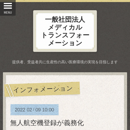
一般社団法人
メディカル
トランスフォー
メーション
提供者、受益者共に生産性の高い医療環境の実現を目指します
インフォメーション
2022
02
09
10:00
/
無人航空機登録が義務化