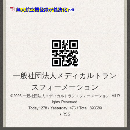
無人航空機登録が義務化
.
pdf
一般社団法人メディカルトラン
スフォーメーション
©2026
一般社団法人メディカルトランスフォーメーション
. All R
ights Reserved.
Today:
278
/ Yesterday:
476
/ Total:
893589
/
RSS