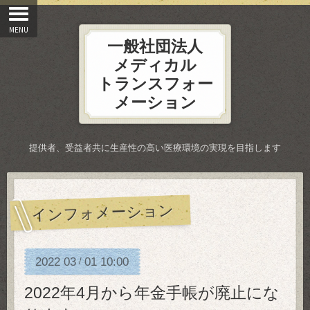
一般社団法人
メディカル
トランスフォー
メーション
提供者、受益者共に生産性の高い医療環境の実現を目指します
インフォメーション
2022
03
01
10:00
/
2022年4月から年金手帳が廃止にな