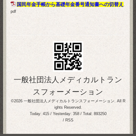
国民年金手帳から基礎年金番号通知書への切替え
.
pdf
一般社団法人メディカルトラン
スフォーメーション
©2026
一般社団法人メディカルトランスフォーメーション
. All R
ights Reserved.
Today:
415
/ Yesterday:
358
/ Total:
893250
/
RSS