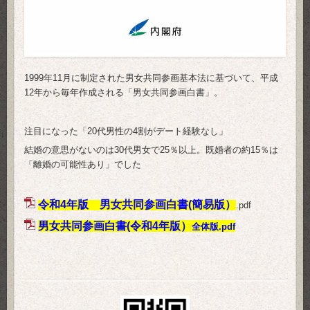
1999年11月に制定された男女共同参画基本法に基づいて、平成
12年から毎年作成される「男女共同参画白書」。
注目になった「20代男性の4割がデート経験なし」
結婚の意思がないのは30代男女で25％以上。既婚者の約15％は
「離婚の可能性あり」でした
令和4年版 男女共同参画白書(簡易版）
.pdf
男女共同参画白書(令和4年版）
全体版.pdf