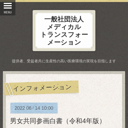
一般社団法人
メディカル
トランスフォー
メーション
提供者、受益者共に生産性の高い医療環境の実現を目指します
インフォメーション
2022
06
14
10:00
/
男女共同参画白書（令和4年版）